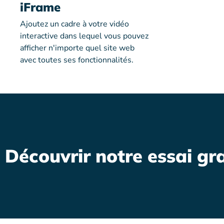
iFrame
Ajoutez un cadre à votre vidéo
interactive dans lequel vous pouvez
afficher n'importe quel site web
avec toutes ses fonctionnalités.
Découvrir notre essai grat