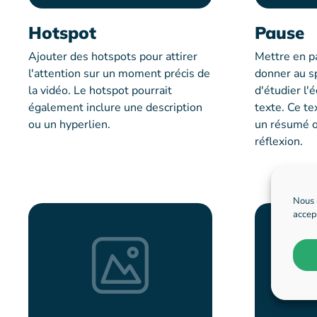
Hotspot
Pause
Ajouter des hotspots pour attirer
Mettre en p
l'attention sur un moment précis de
donner au s
la vidéo. Le hotspot pourrait
d'étudier l'é
également inclure une description
texte. Ce t
ou un hyperlien.
un résumé o
réflexion.
Nous 
accep