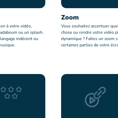
Zoom
on à votre vidéo,
Vous souhaitez accentuer que
adaboum ou un splash.
chose ou rendre votre vidéo p
 langage indécent ou
dynamique ? Faites un zoom s
musique.
certaines parties de votre écra