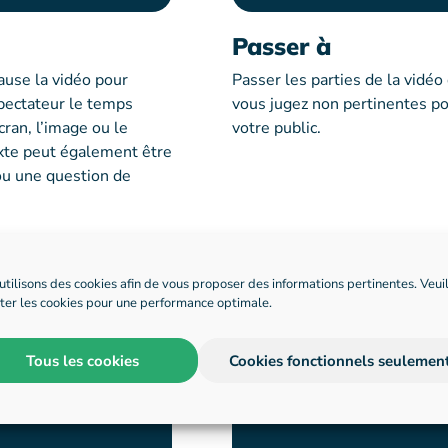
Passer à
ause la vidéo pour
Passer les parties de la vidéo
pectateur le temps
vous jugez non pertinentes p
cran, l’image ou le
votre public.
exte peut également être
u une question de
utilisons des cookies afin de vous proposer des informations pertinentes. Veui
ter les cookies pour une performance optimale.
Tous les cookies
Cookies fonctionnels seulemen