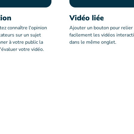
tion
Vidéo liée
ez connaître l'opinion
Ajouter un bouton pour relier
ateurs sur un sujet
facilement les vidéos interact
er à votre public la
dans le même onglet.
d'évaluer votre vidéo.