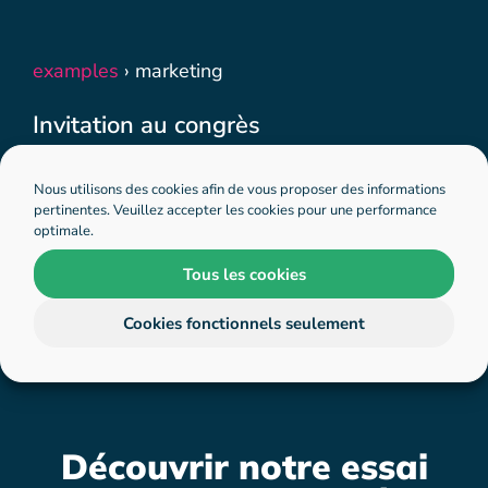
examples
›
marketing
Invitation au congrès
Nous utilisons des cookies afin de vous proposer des informations
pertinentes. Veuillez accepter les cookies pour une performance
Des questions ?
Tarification
optimale.
Tous les cookies
Cookies fonctionnels seulement
Découvrir notre essai