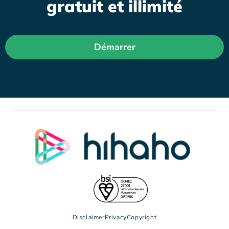
gratuit et illimité
Démarrer
Disclaimer
Privacy
Copyright