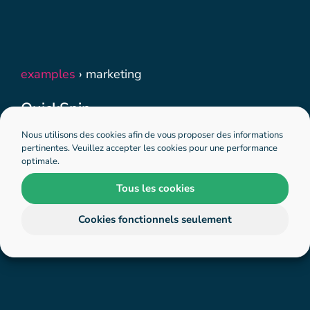
examples
›
marketing
QuickSpin
Nous utilisons des cookies afin de vous proposer des informations
pertinentes. Veuillez accepter les cookies pour une performance
optimale.
Des questions ?
Tarification
Tous les cookies
Cookies fonctionnels seulement